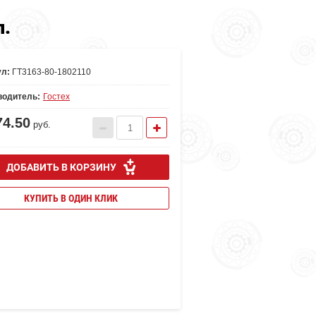
п.
ул:
ГТ3163-80-1802110
водитель:
Гостех
74.50
руб.
ДОБАВИТЬ В КОРЗИНУ
КУПИТЬ В ОДИН КЛИК