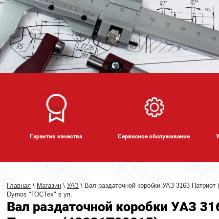
Гарантия качества
Сервисное обслуживание
Главная
\
Магазин
\
УАЗ
\ Вал раздаточной коробки УАЗ 3163 Патриот 
Dymos "ГОСТех" в уп.
Вал раздаточной коробки УАЗ 31