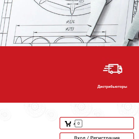
Дистрибьюторы
0
Вход / Регистрация