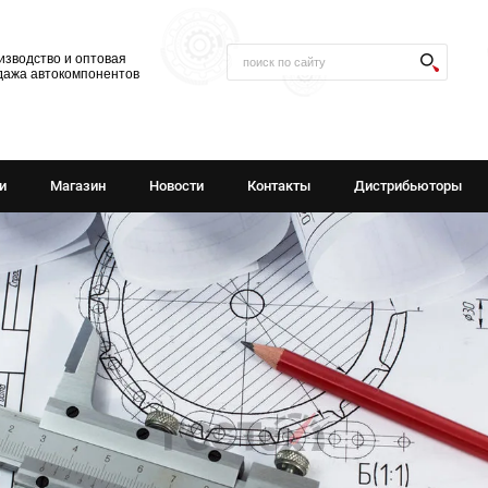
изводство и оптовая
дажа автокомпонентов
и
Магазин
Новости
Контакты
Дистрибьюторы