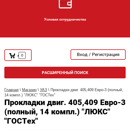
Условия сотрудничества
Вход / Регистрация
0
РАСШИРЕННЫЙ ПОИСК
Главная
\
Магазин
\
УАЗ
\ Прокладки двиг. 405,409 Евро-3 (полный,
14 компл.) "ЛЮКС" "ГОСТех"
Прокладки двиг. 405,409 Евро-3
(полный, 14 компл.) "ЛЮКС"
"ГОСТех"