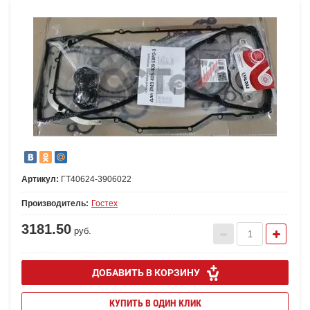
Артикул:
ГТ40624-3906022
Производитель:
Гостех
3181.50
руб.
ДОБАВИТЬ В КОРЗИНУ
КУПИТЬ В ОДИН КЛИК