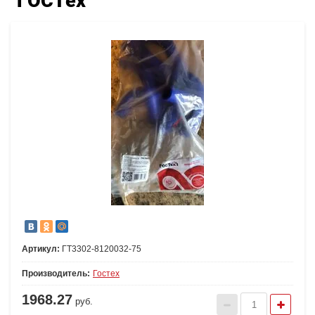
"ГОСТех"
Артикул:
ГТ3302-8120032-75
Производитель:
Гостех
1968.27
руб.