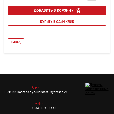
ДОБАВИТЬ В КОРЗИНУ
КУПИТЬ В ОДИН КЛИК
НАЗАД
Адрес:
Нижний Новгород ул.Шлиссельбургская 28
Телефон:
8 (831) 261-35-53