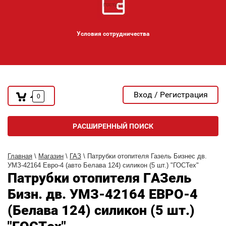
Условия сотрудничества
Вход / Регистрация
0
РАСШИРЕННЫЙ ПОИСК
Главная
\
Магазин
\
ГАЗ
\ Патрубки отопителя Газель Бизнес дв.
УМЗ-42164 Евро-4 (авто Белава 124) силикон (5 шт.) "ГОСТех"
Патрубки отопителя ГАЗель
Бизн. дв. УМЗ-42164 ЕВРО-4
(Белава 124) силикон (5 шт.)