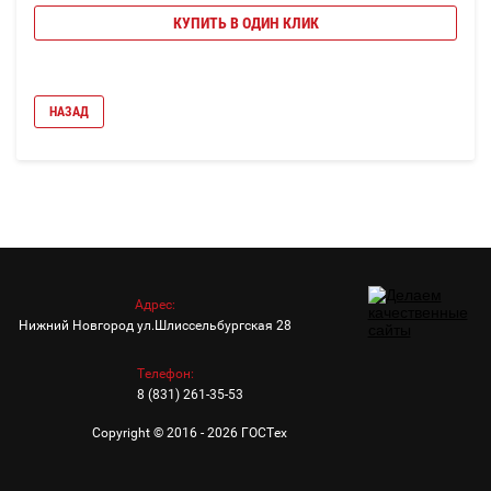
КУПИТЬ В ОДИН КЛИК
НАЗАД
Адрес:
Нижний Новгород ул.Шлиссельбургская 28
Телефон:
8 (831) 261-35-53
Copyright © 2016 - 2026 ГОСТех