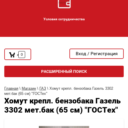
Условия сотрудничества
Вход / Регистрация
0
РАСШИРЕННЫЙ ПОИСК
Главная
\
Магазин
\
ГАЗ
\ Хомут крепл. бензобака Газель 3302
мет.бак (65 см) "ГОСТех"
Хомут крепл. бензобака Газель
3302 мет.бак (65 см) "ГОСТех"